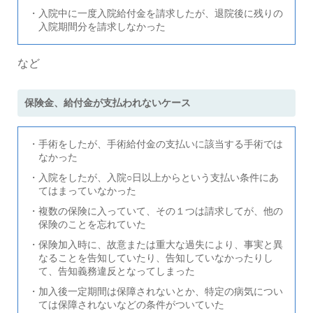
・入院中に一度入院給付金を請求したが、退院後に残りの
入院期間分を請求しなかった
など
保険金、給付金が支払われないケース
・手術をしたが、手術給付金の支払いに該当する手術では
なかった
・入院をしたが、入院○日以上からという支払い条件にあ
てはまっていなかった
・複数の保険に入っていて、その１つは請求してが、他の
保険のことを忘れていた
・保険加入時に、故意または重大な過失により、事実と異
なることを告知していたり、告知していなかったりし
て、告知義務違反となってしまった
・加入後一定期間は保障されないとか、特定の病気につい
ては保障されないなどの条件がついていた