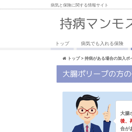
病気と保険に関する情報サイト
持病マンモ
トップ
病気でも入れる保険
トップ
>
持病がある場合の加入ポ
大腸ポリープの方の
大腸
後、
合が