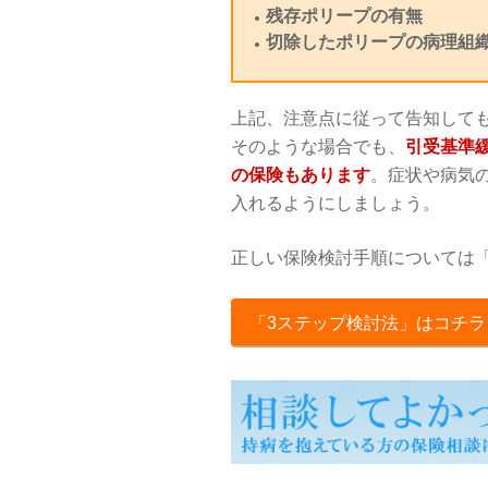
残存ポリープの有無
切除したポリープの病理組
上記、注意点に従って告知して
そのような場合でも、
引受基準
の保険もあります
。症状や病気
入れるようにしましょう。
正しい保険検討手順については「
「3ステップ検討法」はコチラ