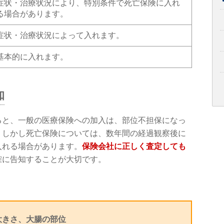
症状・治療状況により、特別条件で死亡保険に入れ
る場合があります。
症状・治療状況によって入れます。
基本的に入れます。
知
ると、一般の医療保険への加入は、部位不担保になっ
。しかし死亡保険については、数年間の経過観察後に
入れる場合があります。
保険会社に正しく査定しても
確に告知することが大切です。
大きさ、大腸の部位