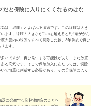
プだと保険に入りにくくなるのはな
0%は「線腫」とよばれる腫瘍です。この線腫は大き
います。線腫の大きさが2cmを超えると約6割ががん
一度大腸内の線腫をすべて摘除した後、3年前後で再び
あります。
が多いですが、再び発生する可能性があり、また放置
もある病気です。そこで保険加入にあたっては、切除
ついて慎重に判断する必要があり、その分保険に入り
臓器に発生する隆起性病変のことを