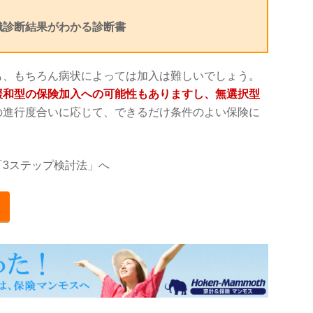
織診断結果がわかる診断書
も、もちろん病状によっては加入は難しいでしょう。
緩和型の保険加入への可能性もありますし、無選択型
の進行度合いに応じて、できるだけ条件のよい保険に
3ステップ検討法」へ