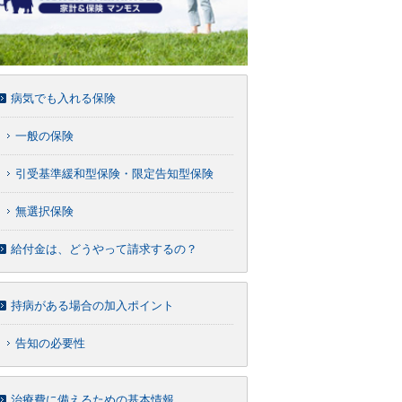
病気でも入れる保険
一般の保険
引受基準緩和型保険・限定告知型保険
無選択保険
給付金は、どうやって請求するの？
持病がある場合の加入ポイント
告知の必要性
治療費に備えるための基本情報