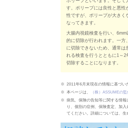
ポリープといいます。そして
す。ポリープには良性と悪性
性ですが、ポリープが大きく
なってきます。
大腸内視鏡検査を行い、6m
的に切除が行われます。一方
に切除できないため、通常は
れる検査を行うとともに1～
切除することになります。
※
2011年6月末現在の情報に基づ
※
本ページは、
（株）ASSUMEの監
※
病気、保険の告知等に関する情報
り、個別の症例、保険査定、加入
てください。詳細については、生