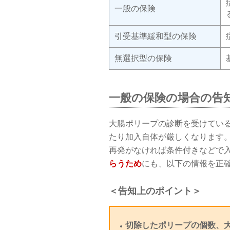
一般の保険
引受基準緩和型の保険
無選択型の保険
一般の保険の場合の告
大腸ポリープの診断を受けてい
たり加入自体が厳しくなります
再発がなければ条件付きなどで
らうため
にも、以下の情報を正
＜告知上のポイント＞
切除したポリープの個数、