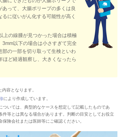
大腸にできたものが大腸ポリープで
があって、大腸ポリープの多くは良
なるに従いがん化する可能性が高く
m以上の線腫が見つかった場合は積極
、3mm以下の場合は小さすぎて完全
患部の一部を切り取って生検といわ
2年ほど経過観察し、大きくなったら
いた内容となります。
修
により作成しています。
については、典型的なケースを想定して記載したものであ
条件等とは異なる場合があります。判断の目安としてお役立
命保険会社または医師等にご確認ください。