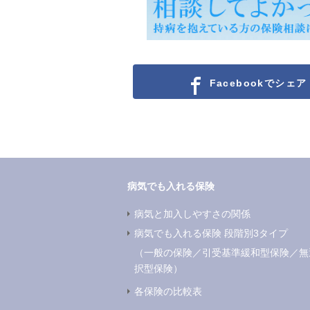
Facebookでシェア
病気でも入れる保険
病気と加入しやすさの関係
病気でも入れる保険 段階別3タイプ
（
一般の保険
／
引受基準緩和型保険
／
無
択型保険
）
各保険の比較表