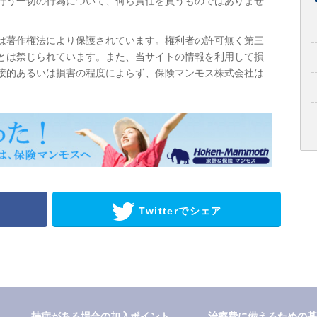
行う一切の行為について、何ら責任を負うものではありませ
は著作権法により保護されています。権利者の許可無く第三
とは禁じられています。また、当サイトの情報を利用して損
接的あるいは損害の程度によらず、保険マンモス株式会社は
Twitterでシェア
持病がある場合の加入ポイント
治療費に備えるための基