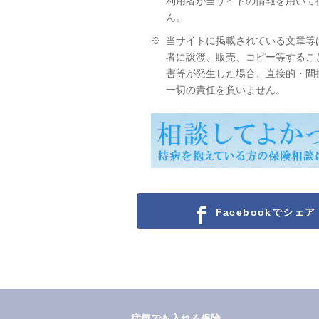
利用者が当サイトの情報を用いて
ん。
※
当サイトに掲載されている文章等
者に譲渡、販売、コピー等するこ
害等が発生した場合、直接的・間
一切の責任を負いません。
Facebookでシェア
病気でも入れる保険