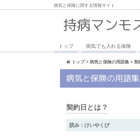
病気と保険に関する情報サイト
持病マンモ
トップ
病気でも入れる保険
トップ
>
病気と保険の用語集
> 契
病気と保険の用語集
契約日とは？
読み：けいやくび