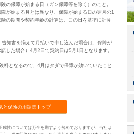
保険の保障が始まる日（ガン保障等を除く）のこと。
保障が始まる月とは異なり、保障が始まる日の翌月の1
保険の期間や契約年齢の計算は、この日を基準に計算
・告知書を揃えて月払いで申し込んだ場合は、保障が
諾した場合）4月2日で契約日は5月1日となります。
険料となるので、4月はタダで保障が効いていたこと
気と保険の用語集トップ
正確性については万全を期すよう努めておりますが、当社は