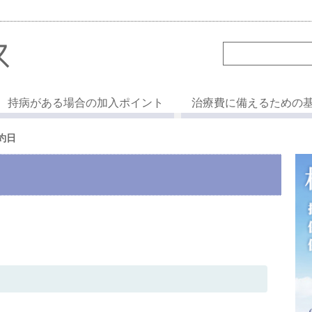
ス
持病がある場合の加入ポイント
治療費に備えるための
約日