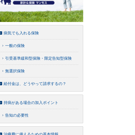
病気でも入れる保険
一般の保険
引受基準緩和型保険・限定告知型保険
無選択保険
給付金は、どうやって請求するの？
持病がある場合の加入ポイント
告知の必要性
治療費に備えるための基本情報