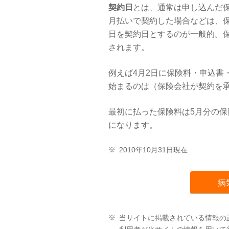
契約日
とは、通常は申し込んだ
月払いで契約した場合などは、
日を契約日とするのが一般的。
されます。
例えば4月2日に保険料・申込書
始まるのは（保険会社が契約を承
最初に払った保険料は5月分の保
になります。
※
2010年10月31日現在
病
※
当サイトに掲載されている情報の