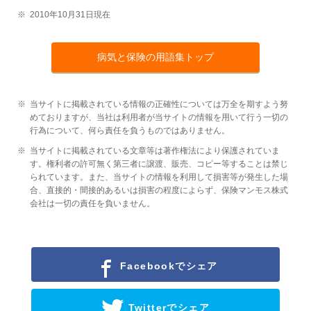
※
2010年10月31日現在
病気と保険の用語集トップ
※
当サイトに掲載されている情報の正確性については万全を期すよう努
めておりますが、当社は利用者が当サイトの情報を用いて行う一切の
行為について、何ら責任を負うものではありません。
※
当サイトに掲載されている文章等は著作権法により保護されていま
す。権利者の許可無く第三者に譲渡、販売、コピー等することは禁じ
られています。また、当サイトの情報を利用して損害等が発生した場
合、直接的・間接的あるいは損害の程度によらず、保険マンモス株式
会社は一切の責任を負いません。
Facebookでシェア
Twitterでシェア