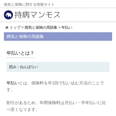
病気と保険に関する情報サイト
持病マンモス
トップ
>
病気と保険の用語集
> 年払い
病気と保険の用語集
年払いとは？
読み：ねんばらい
年払い
とは、保険料を年1回で払い込む方法のことで
す。
割引があるため、年間保険料は月払い・半年払いに比
べ安くなります。