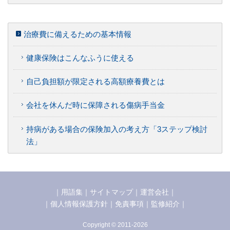
治療費に備えるための基本情報
健康保険はこんなふうに使える
自己負担額が限定される高額療養費とは
会社を休んだ時に保障される傷病手当金
持病がある場合の保険加入の考え方「3ステップ検討
法」
｜
用語集
｜
サイトマップ
｜
運営会社
｜
｜
個人情報保護方針
｜
免責事項
｜
監修紹介
｜
Copyright © 2011-2026