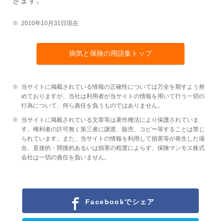
きます。
※
2010年10月31日現在
病気と保険の用語集トップ
※
当サイトに掲載されている情報の正確性については万全を期すよう努
めておりますが、当社は利用者が当サイトの情報を用いて行う一切の
行為について、何ら責任を負うものではありません。
※
当サイトに掲載されている文章等は著作権法により保護されていま
す。権利者の許可無く第三者に譲渡、販売、コピー等することは禁じ
られています。また、当サイトの情報を利用して損害等が発生した場
合、直接的・間接的あるいは損害の程度によらず、保険マンモス株式
会社は一切の責任を負いません。
Facebookでシェア