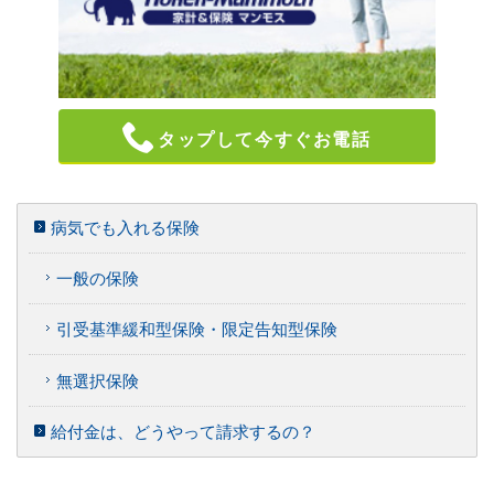
タップして今すぐお電話
病気でも入れる保険
一般の保険
引受基準緩和型保険・限定告知型保険
無選択保険
給付金は、どうやって請求するの？